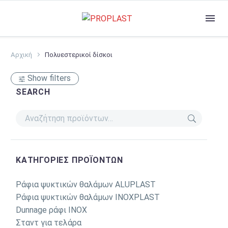
Αρχική
Πολυεστερικοί δίσκοι
Show filters
SEARCH
ΚΑΤΗΓΟΡΊΕΣ ΠΡΟΪΌΝΤΩΝ
Ράφια ψυκτικών θαλάμων ALUPLAST
Ράφια ψυκτικών θαλάμων INOXPLAST
Dunnage ράφι INOX
Σταντ για τελάρα