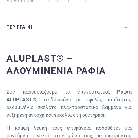
Κοινοποίηση:
ΠΕΡΙΓΡΑΦΉ
ALUPLAST® –
ΑΛΟΥΜΙΝΈΝΙΑ ΡΆΦΙΑ
Σας παρουσιάζουμε τα επαναστατικά
Ράφια
ALUPLAST®
, σχεδιασμένα με υψηλής ποιότητας
αλουμινένιο σκελετό, ηλεκτροστατικά βαμμένο για
αυξημένη αντοχή και ευκολία στη συντήρηση.
Η κομψή λευκή τους επιφάνεια προσθέτει μια
μοντέρνα πινελιά στον χώρο σας, προσφέροντας