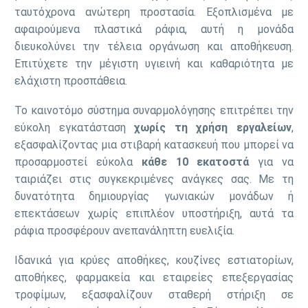
ταυτόχρονα ανώτερη προστασία. Εξοπλισμένα με
αφαιρούμενα πλαστικά ράφια, αυτή η μονάδα
διευκολύνει την τέλεια οργάνωση και αποθήκευση.
Επιτύχετε την μέγιστη υγιεινή και καθαριότητα με
ελάχιστη προσπάθεια.
Το καινοτόμο σύστημα συναρμολόγησης επιτρέπει την
εύκολη εγκατάσταση
χωρίς τη χρήση εργαλείων
,
εξασφαλίζοντας μια στιβαρή κατασκευή που μπορεί να
προσαρμοστεί εύκολα
κάθε 10 εκατοστά
για να
ταιριάζει στις συγκεκριμένες ανάγκες σας. Με τη
δυνατότητα δημιουργίας γωνιακών μονάδων ή
επεκτάσεων χωρίς επιπλέον υποστήριξη, αυτά τα
ράφια προσφέρουν ανεπανάληπτη ευελιξία.
Ιδανικά για κρύες αποθήκες, κουζίνες εστιατορίων,
αποθήκες, φαρμακεία και εταιρείες επεξεργασίας
τροφίμων, εξασφαλίζουν σταθερή στήριξη σε