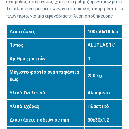
ανώμαλες επιφάνειες χάρη στα ρυθμιζόμενα πέλματα.
Τα πλαστικά ράφια πλένονται εύκολα, ακόμη και στο
πλυντήριο, για μια αψεγάδιαστη λύση αποθήκευσης.
Διαστάσεις
100x50x180cm
Τύπος
ALUPLAST®
Αριθμός ραφιών
4
Μέγιστο φορτίο ανά επιφάνεια
250 kg
έως
Υλικό Σκελετού
Αλουμίνιο
Υλικό Σχάρας
Πλαστικό
Διαστάσεις ποδιών σε mm
30x30x1,2